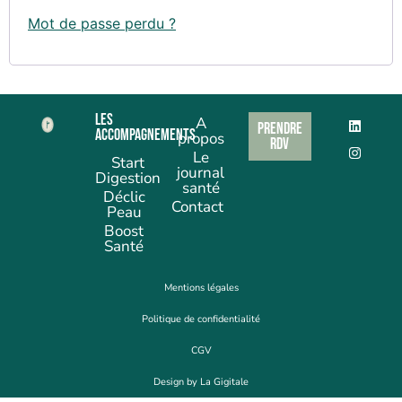
Mot de passe perdu ?
Les
A
Prendre
accompagnements
propos
rdv
Le
Start
journal
Digestion
santé
Déclic
Contact
Peau
Boost
Santé
Mentions légales
Politique de confidentialité
CGV
Design by La Gigitale