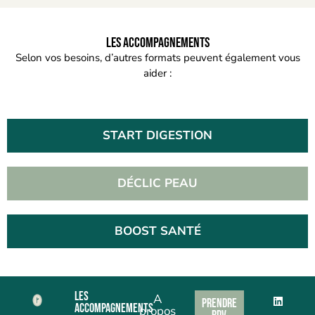
Les accompagnements
Selon vos besoins, d’autres formats peuvent également vous
aider :
START DIGESTION
DÉCLIC PEAU
BOOST SANTÉ
Les
A
Prendre
accompagnements
propos